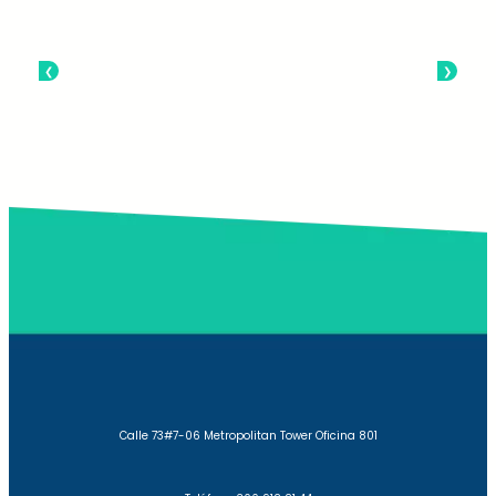
Calle 73#7-06 Metropolitan Tower Oficina 801